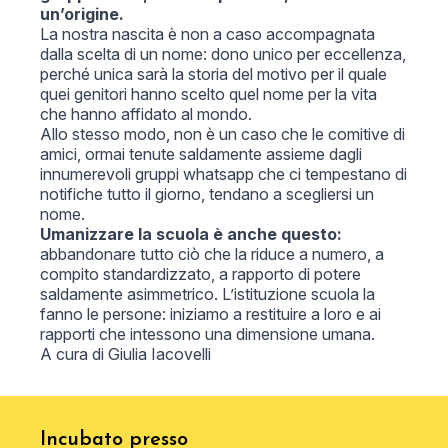
un’origine.
La nostra nascita è non a caso accompagnata
dalla scelta di un nome: dono unico per eccellenza,
perché unica sarà la storia del motivo per il quale
quei genitori hanno scelto quel nome per la vita
che hanno affidato al mondo.
Allo stesso modo, non è un caso che le comitive di
amici, ormai tenute saldamente assieme dagli
innumerevoli gruppi whatsapp che ci tempestano di
notifiche tutto il giorno, tendano a scegliersi un
nome.
Umanizzare la scuola è anche questo:
abbandonare tutto ciò che la riduce a numero, a
compito standardizzato, a rapporto di potere
saldamente asimmetrico. L’istituzione scuola la
fanno le persone: iniziamo a restituire a loro e ai
rapporti che intessono una dimensione umana.
A cura di
Giulia Iacovelli
Incubato presso