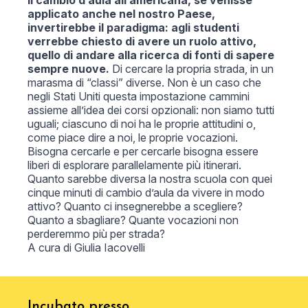
applicato anche nel nostro Paese,
invertirebbe il paradigma: agli studenti
verrebbe chiesto di avere un ruolo attivo,
quello di andare alla ricerca di fonti di sapere
sempre nuove.
Di cercare la propria strada, in un
marasma di “classi” diverse. Non è un caso che
negli Stati Uniti questa impostazione cammini
assieme all’idea dei corsi opzionali: non siamo tutti
uguali; ciascuno di noi ha le proprie attitudini o,
come piace dire a noi, le proprie vocazioni.
Bisogna cercarle e per cercarle bisogna essere
liberi di esplorare parallelamente più itinerari.
Quanto sarebbe diversa la nostra scuola con quei
cinque minuti di cambio d’aula da vivere in modo
attivo? Quanto ci insegnerebbe a scegliere?
Quanto a sbagliare? Quante vocazioni non
perderemmo più per strada?
A cura di
Giulia Iacovelli
Incubato presso